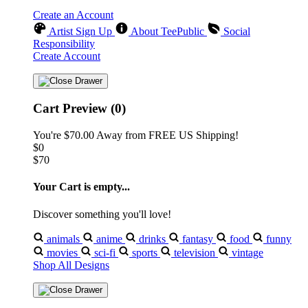
Create an Account
Artist Sign Up
About TeePublic
Social
Responsibility
Create Account
Cart Preview (0)
You're
$70.00
Away from
FREE US Shipping!
$0
$70
Your Cart is empty...
Discover something you'll love!
animals
anime
drinks
fantasy
food
funny
movies
sci-fi
sports
television
vintage
Shop All Designs