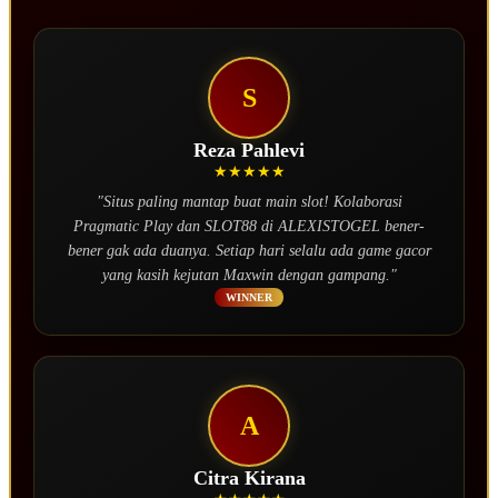
S
Reza Pahlevi
★★★★★
"Situs paling mantap buat main slot! Kolaborasi
Pragmatic Play dan SLOT88 di ALEXISTOGEL bener-
bener gak ada duanya. Setiap hari selalu ada game gacor
yang kasih kejutan Maxwin dengan gampang."
WINNER
A
Citra Kirana