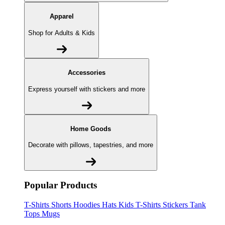
Apparel
Shop for Adults & Kids
Accessories
Express yourself with stickers and more
Home Goods
Decorate with pillows, tapestries, and more
Popular Products
T-Shirts
Shorts
Hoodies
Hats
Kids T-Shirts
Stickers
Tank
Tops
Mugs