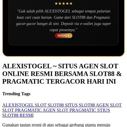
★★★★★
"Gak salah pilih ALEXISTOGEL sebagai tempat pelarian
buat cari cuan harian. Game dari SLOT88 dan Pragmatic
gacor-gacor banget di sini. Deposit via e-wallet juga super
cepat prosesnya."
WINNER
ALEXISTOGEL ~ SITUS AGEN SLOT
ONLINE RESMI BERSAMA SLOT88 &
PRAGMATIC TERGACOR HARI INI
Trending Tags
ALEXISTOGEL
SLOT
SLOT88
SITUS SLOT88
AGEN SLOT
SLOT PRAGMATIC
AGEN SLOT PRAGMATIC
STIUS
SLOT88 RESMI
Gunakan tautan resmi di atas sebagai gerbang utama menuju