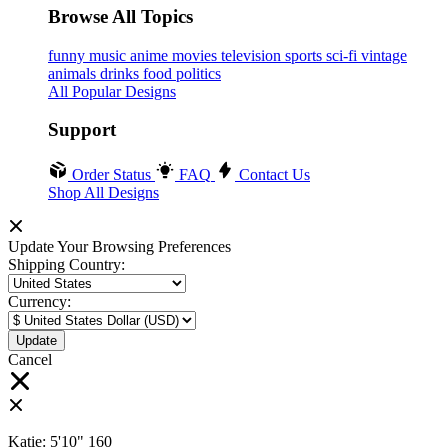
Browse All Topics
funny
music
anime
movies
television
sports
sci-fi
vintage
animals
drinks
food
politics
All Popular Designs
Support
Order Status
FAQ
Contact Us
Shop All Designs
Update Your Browsing Preferences
Shipping Country:
Currency:
Cancel
Katie:
5'10"
160