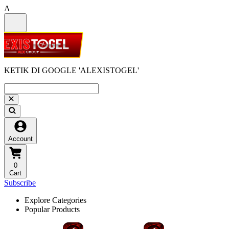
A
KETIK DI GOOGLE 'ALEXISTOGEL'
Account
0
Cart
Subscribe
Explore Categories
Popular Products