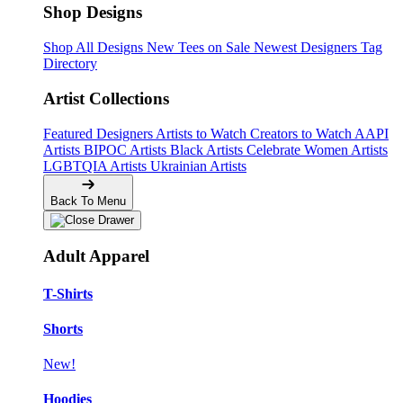
Shop Designs
Shop All Designs
New Tees on Sale
Newest Designers
Tag
Directory
Artist Collections
Featured Designers
Artists to Watch
Creators to Watch
AAPI
Artists
BIPOC Artists
Black Artists
Celebrate Women Artists
LGBTQIA Artists
Ukrainian Artists
Back To Menu
Adult Apparel
T-Shirts
Shorts
New!
Hoodies