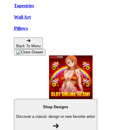
Tapestries
Wall Art
Pillows
Back To Menu
Shop Designs
Discover a classic design or new favorite artist