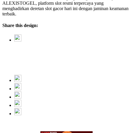
ALEXISTOGEL, platform slot resmi terpercaya yang
menghadirkan deretan slot gacor hari ini dengan jaminan keamanan
terbaik.
Share this design: