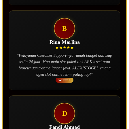
B
Rina Marlina
★★★★★
"Pelayanan Customer Support-nya ramah banget dan siap
sedia 24 jam. Mau main slot pakai link APK resmi atau
browser sama-sama lancar jaya. ALEXISTOGEL emang
agen slot online resmi paling top!"
WINNER
D
Fandi Ahmad